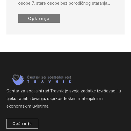
osobe 7. stare osobe bez porodičnog staranja…
Opširnije
Centar za socijalni rad Travnik je svoje zadatke izvršavao i u
tijeku ratnih zbivanja, usprkos teškim materijalnim i
ekonomskim uvjetima.
Opširnije