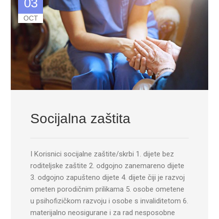
03
OCT
Socijalna zaštita
I Korisnici socijalne zaštite/skrbi 1. dijete bez
roditeljske zaštite 2. odgojno zanemareno dijete
3. odgojno zapušteno dijete 4. dijete čiji je razvoj
ometen porodičnim prilikama 5. osobe ometene
u psihofizičkom razvoju i osobe s invaliditetom 6.
materijalno neosigurane i za rad nesposobne