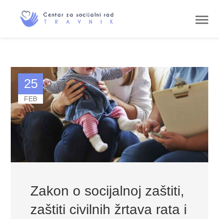
25
FEB
Zakon o socijalnoj zaštiti,
zaštiti civilnih žrtava rata i