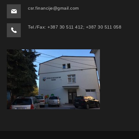
csr.financije@gmail.com
Tel./Fax: +387 30 511 412; +387 30 511 058