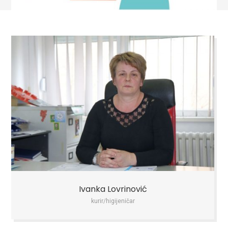
Elvadina Hasanbašić
administrativni radnik