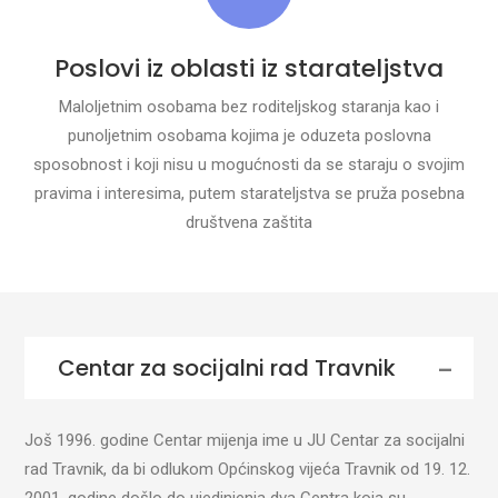
Poslovi iz oblasti iz starateljstva
Maloljetnim osobama bez roditeljskog staranja kao i
punoljetnim osobama kojima je oduzeta poslovna
sposobnost i koji nisu u mogućnosti da se staraju o svojim
pravima i interesima, putem starateljstva se pruža posebna
društvena zaštita
Centar za socijalni rad Travnik
Još 1996. godine Centar mijenja ime u JU Centar za socijalni
rad Travnik, da bi odlukom Općinskog vijeća Travnik od 19. 12.