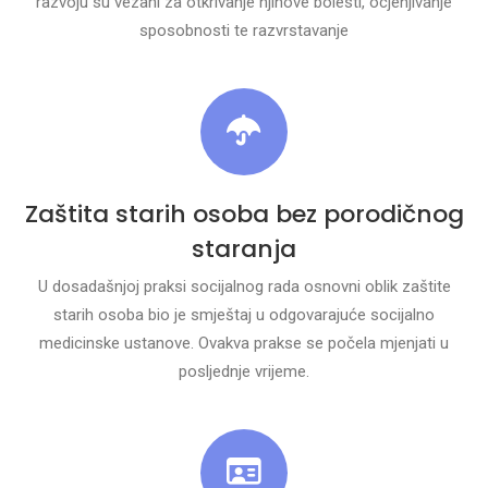
razvoju su vezani za otkrivanje njihove bolesti, ocjenjivanje
sposobnosti te razvrstavanje
Zaštita starih osoba bez porodičnog
staranja
U dosadašnjoj praksi socijalnog rada osnovni oblik zaštite
starih osoba bio je smještaj u odgovarajuće socijalno
medicinske ustanove. Ovakva prakse se počela mjenjati u
posljednje vrijeme.