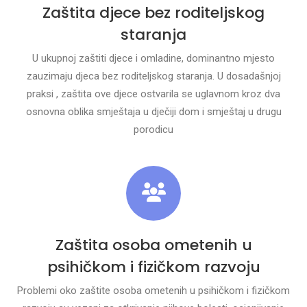
Zaštita djece bez roditeljskog
staranja
U ukupnoj zaštiti djece i omladine, dominantno mjesto
zauzimaju djeca bez roditeljskog staranja. U dosadašnjoj
praksi , zaštita ove djece ostvarila se uglavnom kroz dva
osnovna oblika smještaja u dječiji dom i smještaj u drugu
porodicu
Zaštita osoba ometenih u
psihičkom i fizičkom razvoju
Problemi oko zaštite osoba ometenih u psihičkom i fizičkom