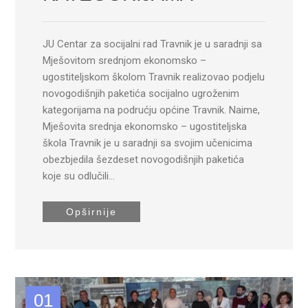
JU Centar za socijalni rad Travnik je u saradnji sa
Mješovitom srednjom ekonomsko –
ugostiteljskom školom Travnik realizovao podjelu
novogodišnjih paketića socijalno ugroženim
kategorijama na podrućju općine Travnik. Naime,
Mješovita srednja ekonomsko – ugostiteljska
škola Travnik je u saradnji sa svojim učenicima
obezbjedila šezdeset novogodišnjih paketića
koje su odlučili…
Opširnije
01