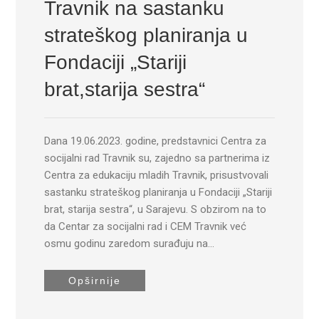
Travnik na sastanku
strateškog planiranja u
Fondaciji „Stariji
brat,starija sestra“
Dana 19.06.2023. godine, predstavnici Centra za
socijalni rad Travnik su, zajedno sa partnerima iz
Centra za edukaciju mladih Travnik, prisustvovali
sastanku strateškog planiranja u Fondaciji „Stariji
brat, starija sestra“, u Sarajevu. S obzirom na to
da Centar za socijalni rad i CEM Travnik već
osmu godinu zaredom surađuju na…
Opširnije