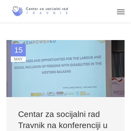
15
MAY
Centar za socijalni rad
Travnik na konferenciji u