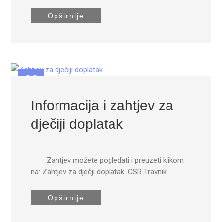
Opširnije
23
SEP
Informacija i zahtjev za
dječiji doplatak
Zahtjev možete pogledati i preuzeti klikom
na: Zahtjev za dječji doplatak. CSR Travnik
Opširnije