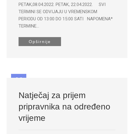
PETAK,08.04.2022. PETAK, 22.04.2022. SVI
TERMINI SE ODVIJAJU U VREMENSKOM
PERIODU OD 13:00 DO 15:00 SATI NAPOMENA*
TERMINE…
Opširnije
22
DEC
Natječaj za prijem
pripravnika na određeno
vrijeme