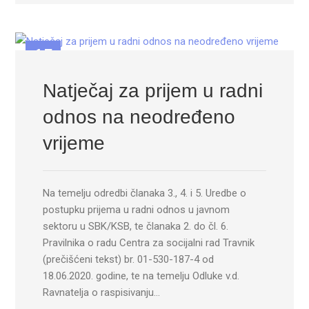
15
JUN
Natječaj za prijem u radni
odnos na neodređeno
vrijeme
Na temelju odredbi članaka 3., 4. i 5. Uredbe o
postupku prijema u radni odnos u javnom
sektoru u SBK/KSB, te članaka 2. do čl. 6.
Pravilnika o radu Centra za socijalni rad Travnik
(prečišćeni tekst) br. 01-530-187-4 od
18.06.2020. godine, te na temelju Odluke v.d.
Ravnatelja o raspisivanju…