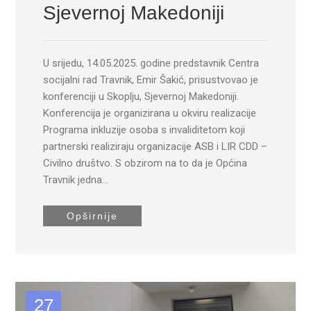
Sjevernoj Makedoniji
U srijedu, 14.05.2025. godine predstavnik Centra
socijalni rad Travnik, Emir Šakić, prisustvovao je
konferenciji u Skoplju, Sjevernoj Makedoniji.
Konferencija je organizirana u okviru realizacije
Programa inkluzije osoba s invaliditetom koji
partnerski realiziraju organizacije ASB i LIR CDD –
Civilno društvo. S obzirom na to da je Općina
Travnik jedna…
Opširnije
27