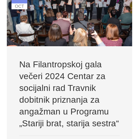
OCT
Na Filantropskoj gala
večeri 2024 Centar za
socijalni rad Travnik
dobitnik priznanja za
angažman u Programu
„Stariji brat, starija sestra“