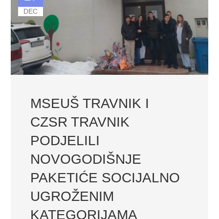
DEC
MSEUŠ TRAVNIK I
CZSR TRAVNIK
PODJELILI
NOVOGODIŠNJE
PAKETIĆE SOCIJALNO
UGROŽENIM
KATEGORIJAMA