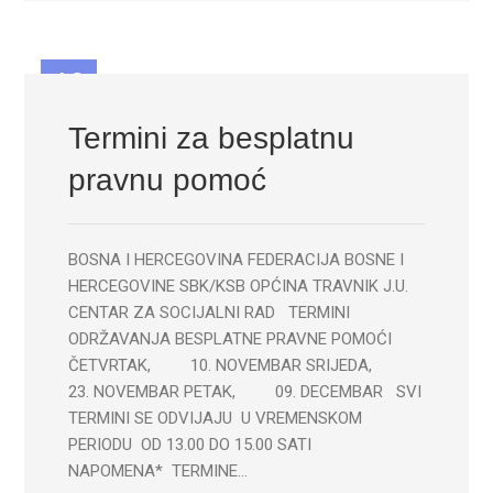
10
OCT
Termini za besplatnu
pravnu pomoć
BOSNA I HERCEGOVINA FEDERACIJA BOSNE I
HERCEGOVINE SBK/KSB OPĆINA TRAVNIK J.U.
CENTAR ZA SOCIJALNI RAD TERMINI
ODRŽAVANJA BESPLATNE PRAVNE POMOĆI
ČETVRTAK, 10. NOVEMBAR SRIJEDA,
23. NOVEMBAR PETAK, 09. DECEMBAR SVI
TERMINI SE ODVIJAJU U VREMENSKOM
PERIODU OD 13.00 DO 15.00 SATI
NAPOMENA* TERMINE…