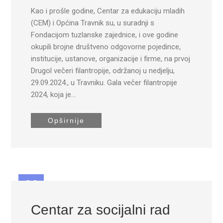
Kao i prošle godine, Centar za edukaciju mladih
(CEM) i Općina Travnik su, u suradnji s
Fondacijom tuzlanske zajednice, i ove godine
okupili brojne društveno odgovorne pojedince,
institucije, ustanove, organizacije i firme, na prvoj
Drugol večeri filantropije, održanoj u nedjelju,
29.09.2024., u Travniku. Gala večer filantropije
2024, koja je…
Opširnije
26
JUN
Centar za socijalni rad