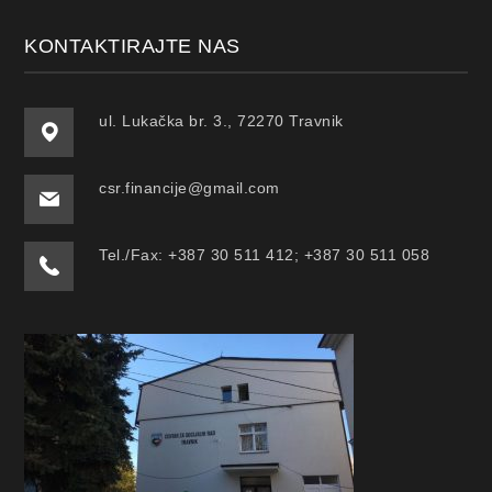
KONTAKTIRAJTE NAS
ul. Lukačka br. 3., 72270 Travnik
csr.financije@gmail.com
Tel./Fax: +387 30 511 412; +387 30 511 058