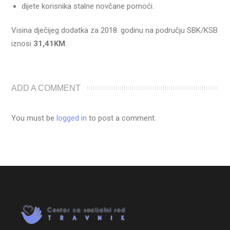
dijete korisnika stalne novčane pomoći.
Visina dječijeg dodatka za 2018. godinu na području SBK/KSB
iznosi
31,41KM
.
ADD A COMMENT
You must be
logged in
to post a comment.