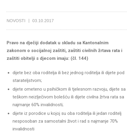
NOVOSTI
03.10.2017
Pravo na dječiji dodatak u skladu sa Kantonalnim
zakonom o socijalnoj zaštiti, zaštiti civilnih žrtava rata i
zaštiti obitelji s djecom imaju: (čl. 144)
dijete bez oba roditelja ili bez jednog roditelja ili dijete pod
starateljstvom;
dijete ometeno u psihičkom ili tjelesnom razvoju, dijete sa
teškom neizlječivom bolešću ili dijete civilna žrtva rata sa
najmanje 60% invalidnosti;
dijete iz porodice u kojoj su oba roditelja ili jedan roditelj
nesposoban za samostalni život i rad s najmanje 70%
invalidnosti