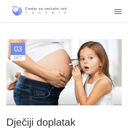
03
OCT
Dječiji doplatak