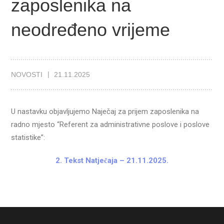
zaposlenika na
neodređeno vrijeme
NOVOSTI
21.11.2025
U nastavku objavljujemo Naječaj za prijem zaposlenika na
radno mjesto “Referent za administrativne poslove i poslove
statistike”:
2. Tekst Natječaja – 21.11.2025.