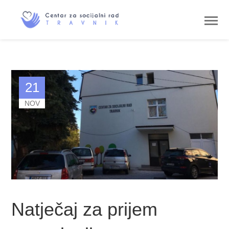
21
NOV
Natječaj za prijem