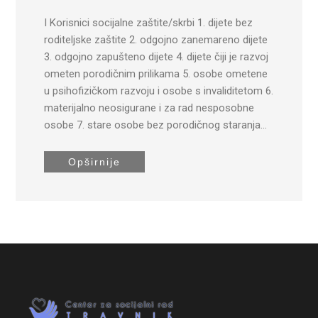
I Korisnici socijalne zaštite/skrbi 1. dijete bez
roditeljske zaštite 2. odgojno zanemareno dijete
3. odgojno zapušteno dijete 4. dijete čiji je razvoj
ometen porodičnim prilikama 5. osobe ometene
u psihofizičkom razvoju i osobe s invaliditetom 6.
materijalno neosigurane i za rad nesposobne
osobe 7. stare osobe bez porodičnog staranja…
Opširnije