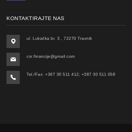
KONTAKTIRAJTE NAS
ul. Lukačka br. 3., 72270 Travnik
csr.financije@gmail.com
Tel./Fax: +387 30 511 412; +387 30 511 058