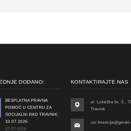
EDNJE DODANO:
KONTAKTIRAJTE NAS
BESPLATNA PRAVNA
ul. Lukačka br. 3., 
POMOĆ U CENTRU ZA
Travnik
SOCIJALNI RAD TRAVNIK:
10.07.2026.
csr.financije@gmail
07.07.2026