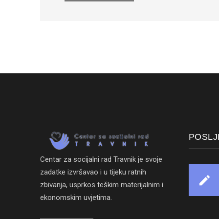
POSLJ
Centar za socijalni rad Travnik je svoje
zadatke izvršavao i u tijeku ratnih
zbivanja, usprkos teškim materijalnim i
ekonomskim uvjetima.