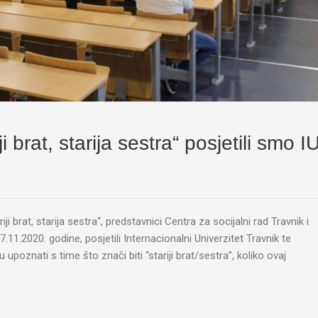
 brat, starija sestra“ posjetili smo I
i brat, starija sestra“, predstavnici Centra za socijalni rad Travnik i
.11.2020. godine, posjetili Internacionalni Univerzitet Travnik te
upoznati s time što znači biti “stariji brat/sestra”, koliko ovaj