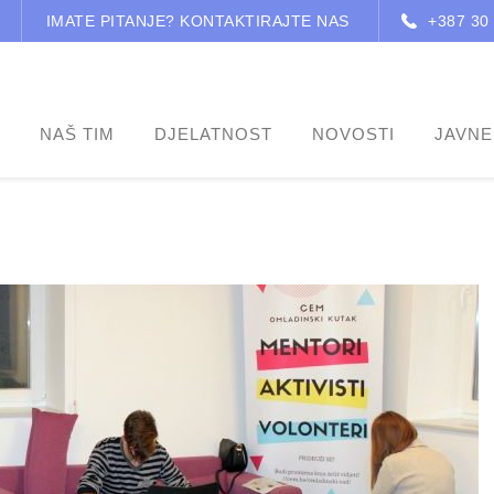
IMATE PITANJE? KONTAKTIRAJTE NAS
+387 30
NAŠ TIM
DJELATNOST
NOVOSTI
JAVNE