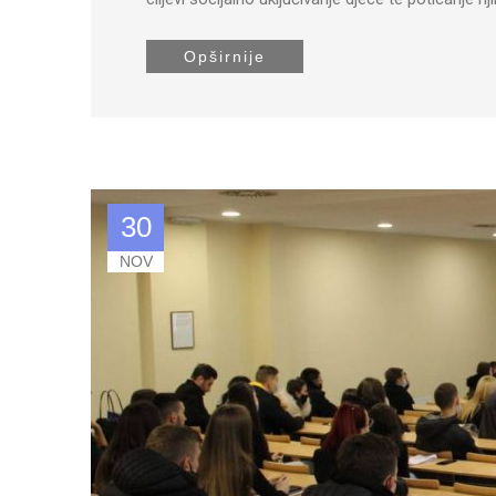
Opširnije
30
NOV