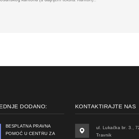
EDNJE DODANO:
KONTAKTIRAJTE NAS
BESPLATNA PRAVNA
ul. Lukačka br. 3., 
POMOĆ U CENTRU ZA
Travnik