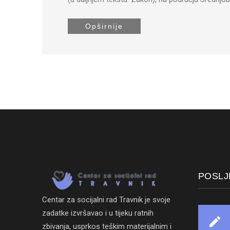
Opširnije
POSLJ
Centar za socijalni rad Travnik je svoje
zadatke izvršavao i u tijeku ratnih
zbivanja, usprkos teškim materijalnim i