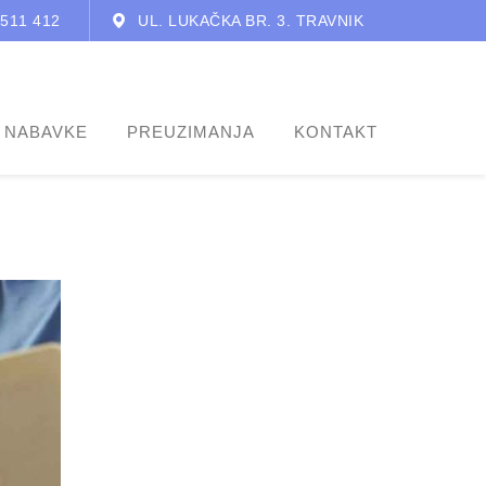
 511 412
UL. LUKAČKA BR. 3. TRAVNIK
 NABAVKE
PREUZIMANJA
KONTAKT