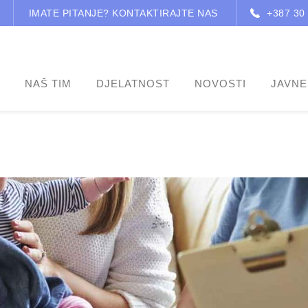
IMATE PITANJE? KONTAKTIRAJTE NAS
+387 30
NAŠ TIM
DJELATNOST
NOVOSTI
JAVNE