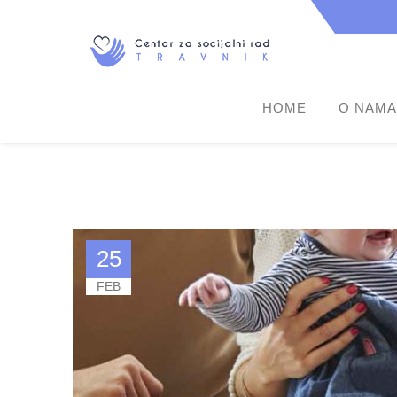
HOME
O NAMA
25
FEB