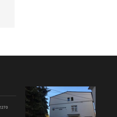
72270