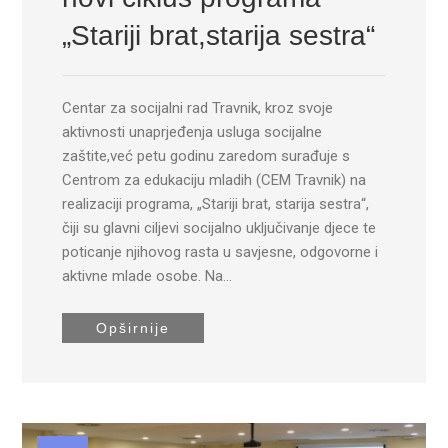
„Stariji brat,starija sestra“
Centar za socijalni rad Travnik, kroz svoje
aktivnosti unaprjeđenja usluga socijalne
zaštite,već petu godinu zaredom surađuje s
Centrom za edukaciju mladih (CEM Travnik) na
realizaciji programa, „Stariji brat, starija sestra“,
čiji su glavni ciljevi socijalno uključivanje djece te
poticanje njihovog rasta u savjesne, odgovorne i
aktivne mlade osobe. Na…
Opširnije