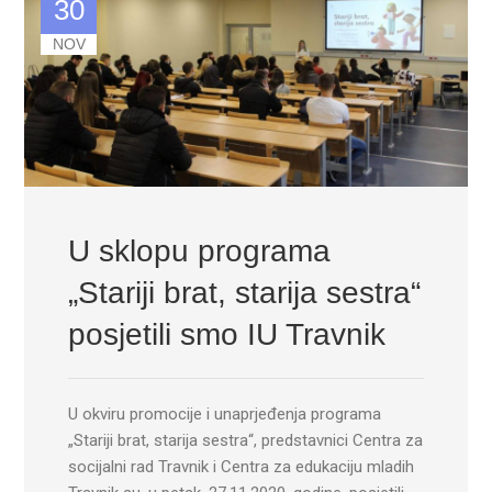
30
NOV
U sklopu programa
„Stariji brat, starija sestra“
posjetili smo IU Travnik
U okviru promocije i unaprjeđenja programa
„Stariji brat, starija sestra“, predstavnici Centra za
socijalni rad Travnik i Centra za edukaciju mladih