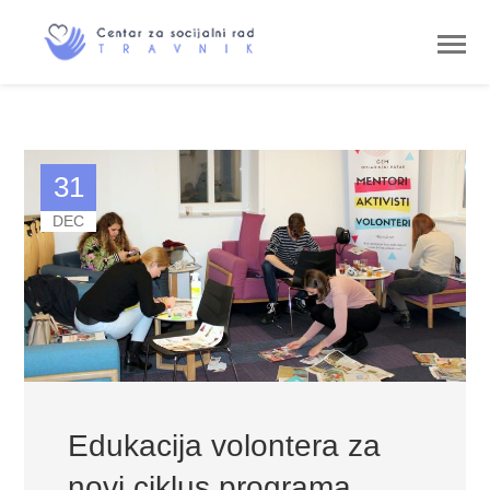
31
DEC
Edukacija volontera za
novi ciklus programa