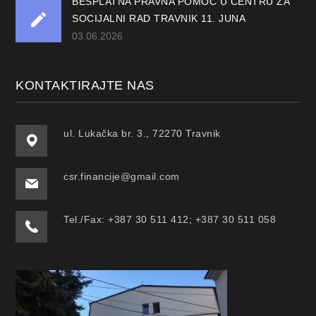
BESPLATNA PRAVNA POMOĆ U CENTRU ZA
SOCIJALNI RAD TRAVNIK 11. JUNA
03.06.2026
KONTAKTIRAJTE NAS
ul. Lukačka br. 3., 72270 Travnik
csr.financije@gmail.com
Tel./Fax: +387 30 511 412; +387 30 511 058