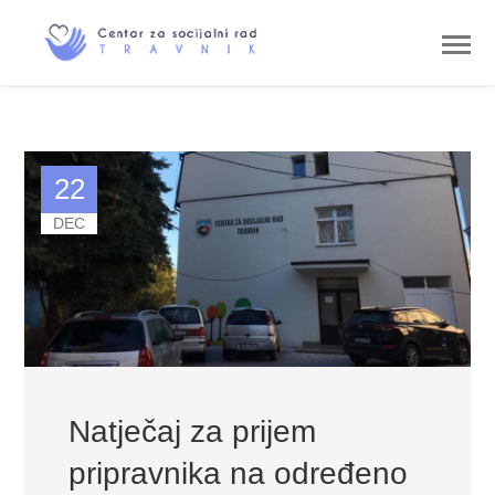
22
DEC
Natječaj za prijem
pripravnika na određeno