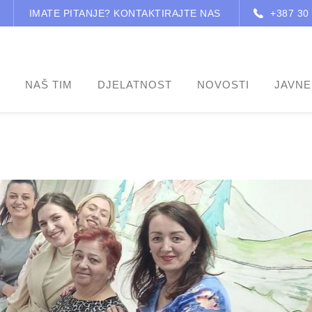
IMATE PITANJE? KONTAKTIRAJTE NAS
+387 30
NAŠ TIM
DJELATNOST
NOVOSTI
JAVNE