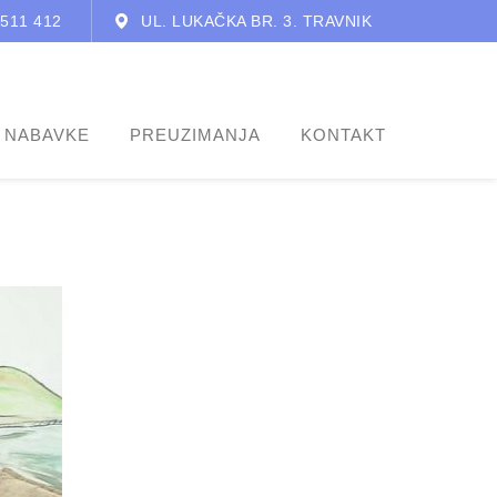
 511 412
UL. LUKAČKA BR. 3. TRAVNIK
 NABAVKE
PREUZIMANJA
KONTAKT