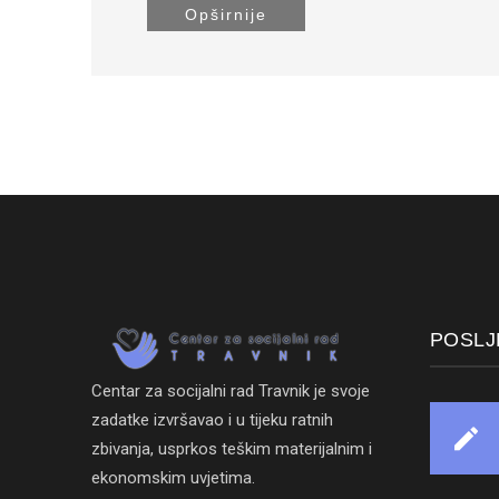
Opširnije
POSLJ
Centar za socijalni rad Travnik je svoje
zadatke izvršavao i u tijeku ratnih
zbivanja, usprkos teškim materijalnim i
ekonomskim uvjetima.