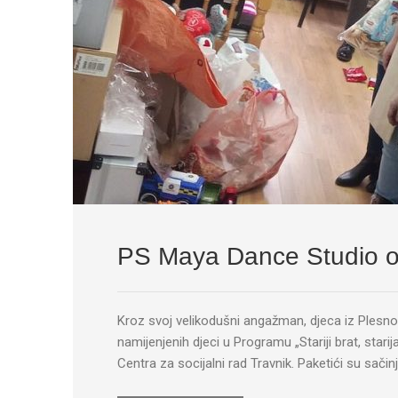
PS Maya Dance Studio os
Kroz svoj velikodušni angažman, djeca iz Plesno
namijenjenih djeci u Programu „Stariji brat, stari
Centra za socijalni rad Travnik. Paketići su sačinj