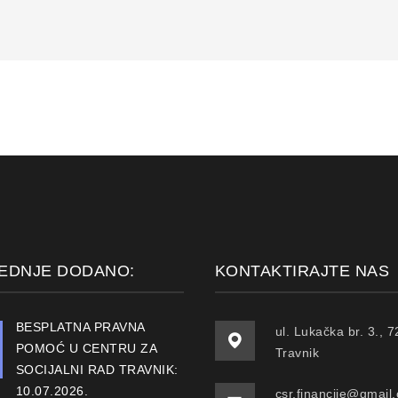
EDNJE DODANO:
KONTAKTIRAJTE NAS
BESPLATNA PRAVNA
ul. Lukačka br. 3., 
POMOĆ U CENTRU ZA
Travnik
SOCIJALNI RAD TRAVNIK:
10.07.2026.
csr.financije@gmail