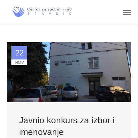
22
NOV
Javnio konkurs za izbor i
imenovanje