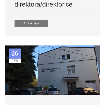
direktora/direktorice
Opširnije
26
FEB