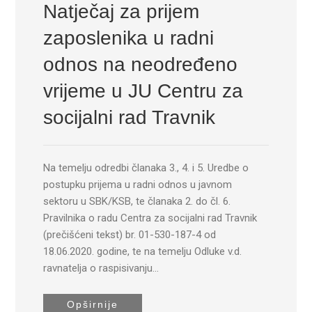
Natječaj za prijem
zaposlenika u radni
odnos na neodređeno
vrijeme u JU Centru za
socijalni rad Travnik
Na temelju odredbi članaka 3., 4. i 5. Uredbe o
postupku prijema u radni odnos u javnom
sektoru u SBK/KSB, te članaka 2. do čl. 6.
Pravilnika o radu Centra za socijalni rad Travnik
(prečišćeni tekst) br. 01-530-187-4 od
18.06.2020. godine, te na temelju Odluke v.d.
ravnatelja o raspisivanju…
Opširnije