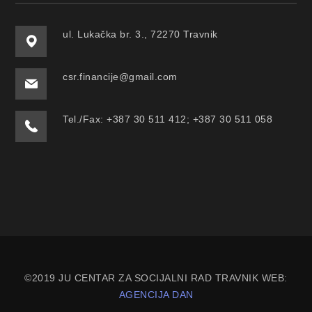
ul. Lukačka br. 3., 72270 Travnik
csr.financije@gmail.com
Tel./Fax: +387 30 511 412; +387 30 511 058
©2019 JU CENTAR ZA SOCIJALNI RAD TRAVNIK WEB:
AGENCIJA DAN