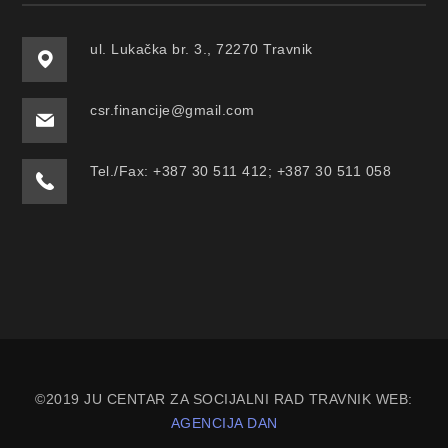
ul. Lukačka br. 3., 72270 Travnik
csr.financije@gmail.com
Tel./Fax: +387 30 511 412; +387 30 511 058
©2019 JU CENTAR ZA SOCIJALNI RAD TRAVNIK WEB:
AGENCIJA DAN