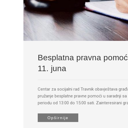
Besplatna pravna pomoć u
11. juna
Centar za socijalni rad Travnik obavještava građa
pružanje besplatne pravne pomoći u saradnji sa 
periodu od 13:00 do 15:00 sati. Zainteresirani g
Opširnije