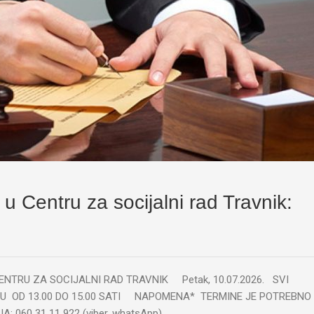
 Centru za socijalni rad Travnik:
TRU ZA SOCIJALNI RAD TRAVNIK Petak, 10.07.2026. SVI
DU OD 13.00 DO 15.00 SATI NAPOMENA* TERMINE JE POTREBNO
 060 31 11 922 (viber, whatsApp)