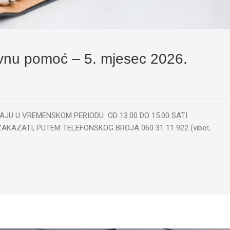
avnu pomoć – 5. mjesec 2026.
DVIJAJU U VREMENSKOM PERIODU OD 13.00 DO 15.00 SATI
AZATI, PUTEM TELEFONSKOG BROJA 060 31 11 922 (viber,