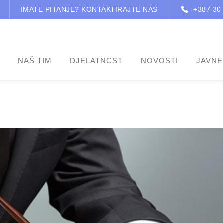
IMATE PITANJE? KONTAKTIRAJTE NAS
+387 30
NAŠ TIM
DJELATNOST
NOVOSTI
JAVNE