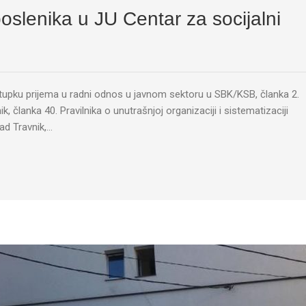
oslenika u JU Centar za socijalni
stupku prijema u radni odnos u javnom sektoru u SBK/KSB, članka 2.
k, članka 40. Pravilnika o unutrašnjoj organizaciji i sistematizaciji
ad Travnik,…