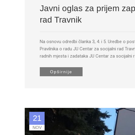
Javni oglas za prijem zap
rad Travnik
Na osnovu odredbi članka 3, 4. i 5. Uredbe o po
Pravilnika o radu JU Centar za socijalni rad Travni
radnih mjesta i zadataka JU Centar za socijalni r
Opširnije
21
NOV