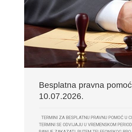
Besplatna pravna pomoć u
10.07.2026.
TERMINI ZA BESPLATNU PRAVNU POMOĆ U CEN
TERMINI SE ODVIJAJU U VREMENSKOM PERIO
RANIJE ZAKAZATI, PUTEM TELEFONSKOG BROJA: