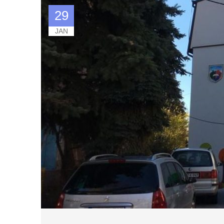
29
JAN