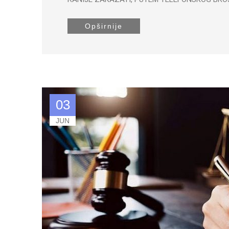
Opširnije
03
JUN