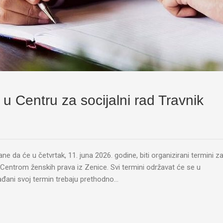
 Centru za socijalni rad Travnik
ne da će u četvrtak, 11. juna 2026. godine, biti organizirani termini z
Centrom ženskih prava iz Zenice. Svi termini održavat će se u
rađani svoj termin trebaju prethodno…