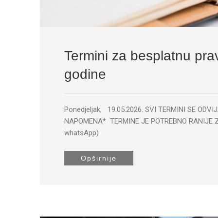
Termini za besplatnu pr
godine
Ponedjeljak, 19.05.2026. SVI TERMINI SE O
NAPOMENA* TERMINE JE POTREBNO RANIJE ZAK
whatsApp)
Opširnije