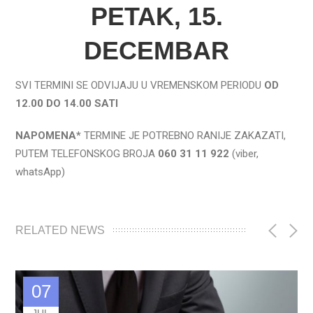
PETAK, 15.
DECEMBAR
SVI TERMINI SE ODVIJAJU U VREMENSKOM PERIODU
OD
12.00 DO 14.00 SATI
NAPOMENA*
TERMINE JE POTREBNO RANIJE ZAKAZATI,
PUTEM TELEFONSKOG BROJA
060 31 11 922
(viber,
whatsApp)
RELATED NEWS
07
JUL