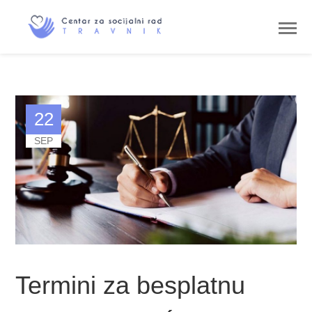
22
SEP
Termini za besplatnu