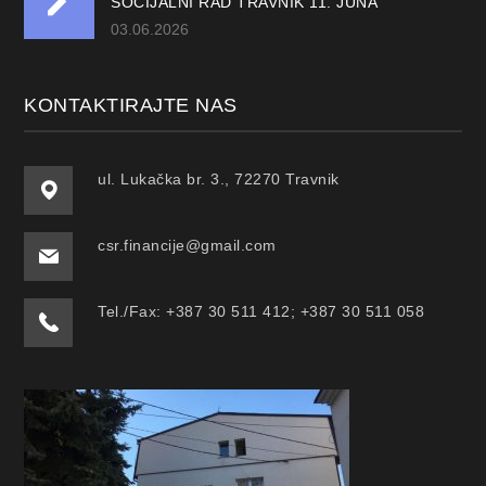
SOCIJALNI RAD TRAVNIK 11. JUNA
03.06.2026
KONTAKTIRAJTE NAS
ul. Lukačka br. 3., 72270 Travnik
csr.financije@gmail.com
Tel./Fax: +387 30 511 412; +387 30 511 058