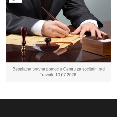
Besplatna pravna pomoć u Centru za socijalni rad
Travnik: 10.07.2026.