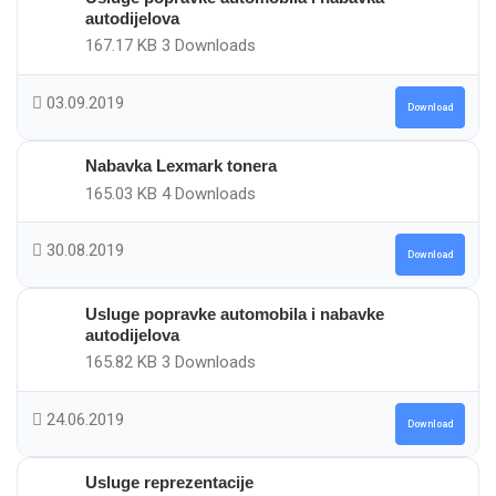
autodijelova
167.17 KB
3 Downloads
03.09.2019
Download
Nabavka Lexmark tonera
165.03 KB
4 Downloads
30.08.2019
Download
Usluge popravke automobila i nabavke
autodijelova
165.82 KB
3 Downloads
24.06.2019
Download
Usluge reprezentacije