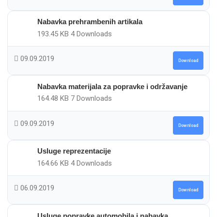
Nabavka prehrambenih artikala
193.45 KB
4 Downloads
09.09.2019
Download
Nabavka materijala za popravke i održavanje
164.48 KB
7 Downloads
09.09.2019
Download
Usluge reprezentacije
164.66 KB
4 Downloads
06.09.2019
Download
Usluge popravke automobila i nabavka