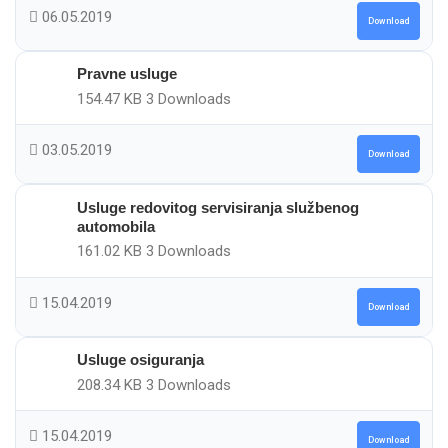
06.05.2019
Download
Pravne usluge
154.47 KB
3 Downloads
03.05.2019
Download
Usluge redovitog servisiranja službenog
automobila
161.02 KB
3 Downloads
15.04.2019
Download
Usluge osiguranja
208.34 KB
3 Downloads
15.04.2019
Download