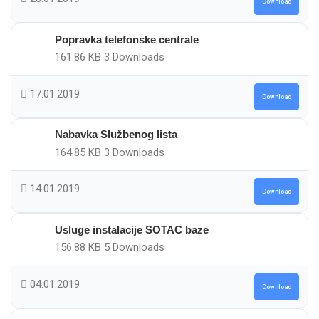
Download
Popravka telefonske centrale
161.86 KB
3 Downloads
17.01.2019
Download
Nabavka Službenog lista
164.85 KB
3 Downloads
14.01.2019
Download
Usluge instalacije SOTAC baze
156.88 KB
5 Downloads
04.01.2019
Download