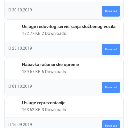
30.10.2019
Download
Usluge redovitog servisiranja službenog vozila
172.77 KB
2 Downloads
23.10.2019
Download
Nabavka računarske opreme
189.57 KB
6 Downloads
01.10.2019
Download
Usluge reprezentacije
163.62 KB
3 Downloads
16.09.2019
Download