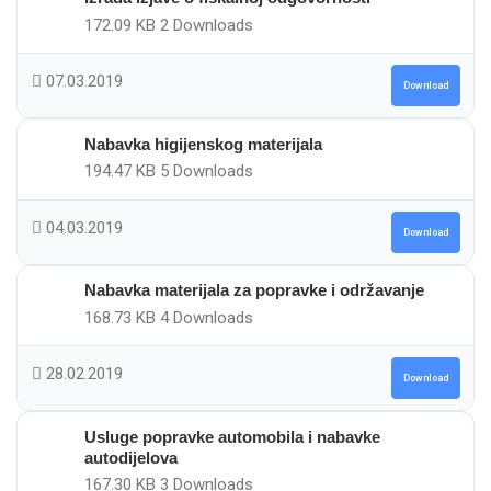
172.09 KB
2 Downloads
07.03.2019
Download
Nabavka higijenskog materijala
194.47 KB
5 Downloads
04.03.2019
Download
Nabavka materijala za popravke i održavanje
168.73 KB
4 Downloads
28.02.2019
Download
Usluge popravke automobila i nabavke
autodijelova
167.30 KB
3 Downloads