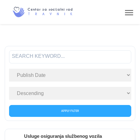
APPLY FILTER
Usluge osiguranja službenog vozila