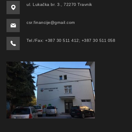
ul. Lukačka br. 3., 72270 Travnik
csr.financije@gmail.com
Tel./Fax: +387 30 511 412; +387 30 511 058