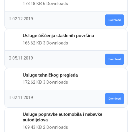
173.18 KB
6 Downloads
02.12.2019
Download
Usluge čišćenja staklenih površina
166.62 KB
3 Downloads
05.11.2019
Download
Usluge tehničkog pregleda
172.62 KB
3 Downloads
02.11.2019
Download
Usluge popravke automobila i nabavke
autodijelova
169.43 KB
2 Downloads