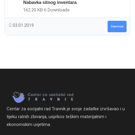
Nabavka sitnog inventara
162.20 KB
6 Downloads
03.01.2019
Download
Centar za socijalni rad Travnik je svoje zadatke izvršavao i u
tijeku ratnih zbivanja, usprkos teškim materijalnim i
ekonomskim uvjetima.