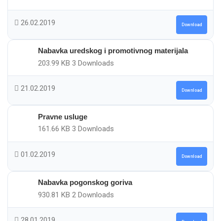
26.02.2019
Download
Nabavka uredskog i promotivnog materijala
203.99 KB
3 Downloads
21.02.2019
Download
Pravne usluge
161.66 KB
3 Downloads
01.02.2019
Download
Nabavka pogonskog goriva
930.81 KB
2 Downloads
28.01.2019