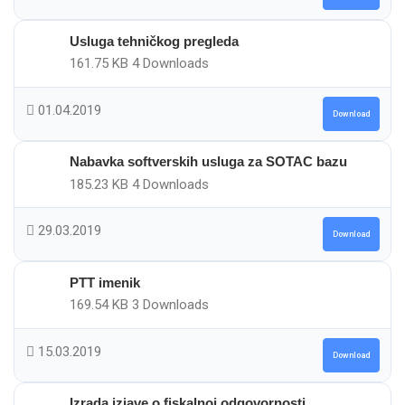
Usluga tehničkog pregleda
161.75 KB
4 Downloads
01.04.2019
Download
Nabavka softverskih usluga za SOTAC bazu
185.23 KB
4 Downloads
29.03.2019
Download
PTT imenik
169.54 KB
3 Downloads
15.03.2019
Download
Izrada izjave o fiskalnoj odgovornosti