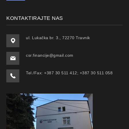
KONTAKTIRAJTE NAS
ul. Lukačka br. 3., 72270 Travnik
csr.financije@gmail.com
Tel./Fax: +387 30 511 412; +387 30 511 058