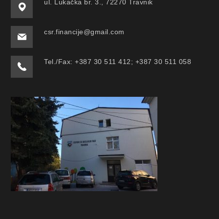
ul. Lukačka br. 3., 72270 Travnik
csr.financije@gmail.com
Tel./Fax: +387 30 511 412; +387 30 511 058