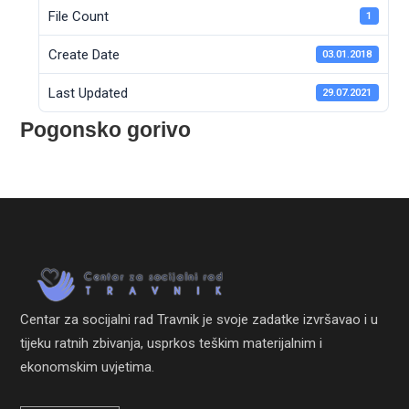
File Count
1
Create Date
03.01.2018
Last Updated
29.07.2021
Pogonsko gorivo
Centar za socijalni rad Travnik je svoje zadatke izvršavao i u
tijeku ratnih zbivanja, usprkos teškim materijalnim i
ekonomskim uvjetima.