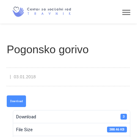
Pogonsko gorivo
03.01.2018
Download
Download
3
File Size
388.46 KB