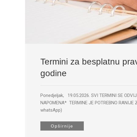
Termini za besplatnu pr
godine
Ponedjeljak, 19.05.2026. SVI TERMINI SE O
NAPOMENA* TERMINE JE POTREBNO RANIJE ZAK
whatsApp)
Opširnije