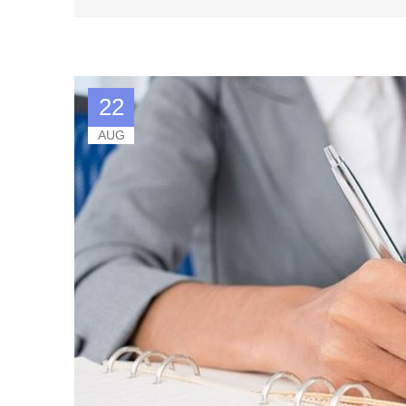
22
AUG