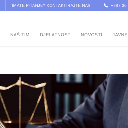
IMATE PITANJE? KONTAKTIRAJTE NAS
+387 30
NAŠ TIM
DJELATNOST
NOVOSTI
JAVNE