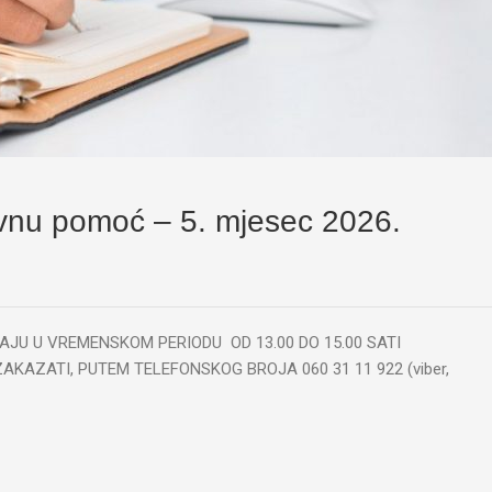
avnu pomoć – 5. mjesec 2026.
DVIJAJU U VREMENSKOM PERIODU OD 13.00 DO 15.00 SATI
AZATI, PUTEM TELEFONSKOG BROJA 060 31 11 922 (viber,