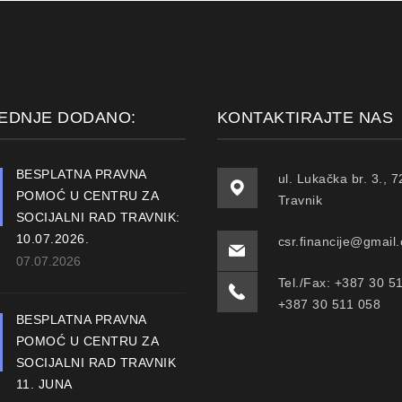
EDNJE DODANO:
KONTAKTIRAJTE NAS
BESPLATNA PRAVNA
ul. Lukačka br. 3., 
POMOĆ U CENTRU ZA
Travnik
SOCIJALNI RAD TRAVNIK:
10.07.2026.
csr.financije@gmail
07.07.2026
Tel./Fax: +387 30 5
+387 30 511 058
BESPLATNA PRAVNA
POMOĆ U CENTRU ZA
SOCIJALNI RAD TRAVNIK
11. JUNA