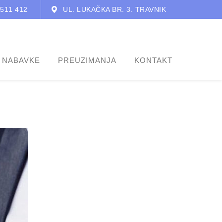
 511 412
UL. LUKAČKA BR. 3. TRAVNIK
 NABAVKE
PREUZIMANJA
KONTAKT