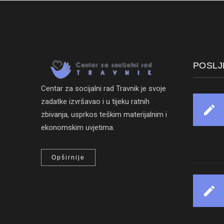
POSLJ
Centar za socijalni rad Travnik je svoje
zadatke izvršavao i u tijeku ratnih
zbivanja, usprkos teškim materijalnim i
ekonomskim uvjetima.
Opširnije