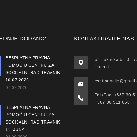
EDNJE DODANO:
KONTAKTIRAJTE NAS
BESPLATNA PRAVNA
ul. Lukačka br. 3., 
POMOĆ U CENTRU ZA
Travnik
SOCIJALNI RAD TRAVNIK:
10.07.2026.
csr.financije@gmail
07.07.2026
Tel./Fax: +387 30 5
+387 30 511 058
BESPLATNA PRAVNA
POMOĆ U CENTRU ZA
SOCIJALNI RAD TRAVNIK
11. JUNA