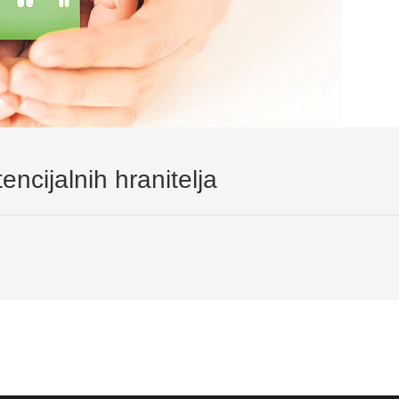
encijalnih hranitelja