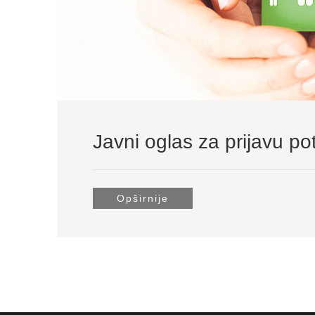
Javni oglas za prijavu pot
Opširnije