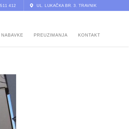
 511 412
UL. LUKAČKA BR. 3. TRAVNIK
 NABAVKE
PREUZIMANJA
KONTAKT