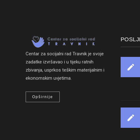
POSLJ
Centar za socijalni rad Travnik je svoje
zadatke izvršavao i u tijeku ratnih
zbivanja, usprkos teškim materijalnim i
ekonomskim uvjetima.
Opširnije