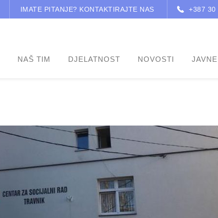
IMATE PITANJE? KONTAKTIRAJTE NAS
+387 30
NAŠ TIM
DJELATNOST
NOVOSTI
JAVNE