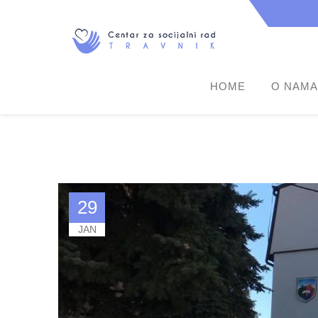
HOME
O NAMA
29
JAN