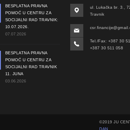
BESPLATNA PRAVNA
ul. Lukačka br. 3., 
POMOĆ U CENTRU ZA
Travnik
SOCIJALNI RAD TRAVNIK:
10.07.2026.
csr.financije@gmail
07.07.2026
Tel./Fax: +387 30 5
+387 30 511 058
BESPLATNA PRAVNA
POMOĆ U CENTRU ZA
SOCIJALNI RAD TRAVNIK
11. JUNA
03.06.2026
©2019 JU CEN
DAN