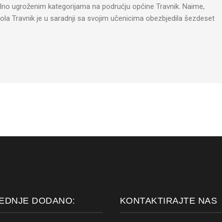
alno ugroženim kategorijama na podrućju općine Travnik. Naime,
la Travnik je u saradnji sa svojim učenicima obezbjedila šezdeset
EDNJE DODANO:
KONTAKTIRAJTE NAS