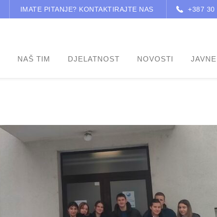
IMATE PITANJE? KONTAKTIRAJTE NAS
+387 30
NAŠ TIM
DJELATNOST
NOVOSTI
JAVNE