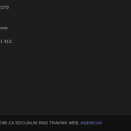
72270
.com
11 412;
TAR ZA SOCIJALNI RAD TRAVNIK WEB:
AGENCIJA