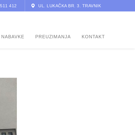
 511 412
UL. LUKAČKA BR. 3. TRAVNIK
 NABAVKE
PREUZIMANJA
KONTAKT