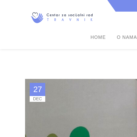
HOME
O NAMA
27
DEC