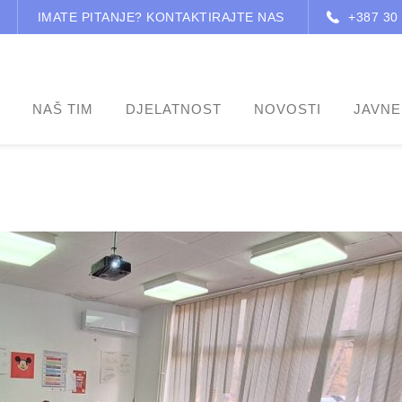
IMATE PITANJE? KONTAKTIRAJTE NAS
+387 30
NAŠ TIM
DJELATNOST
NOVOSTI
JAVNE