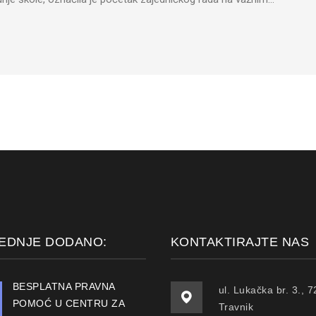
EDNJE DODANO:
KONTAKTIRAJTE NAS
BESPLATNA PRAVNA
ul. Lukačka br. 3., 
POMOĆ U CENTRU ZA
Travnik