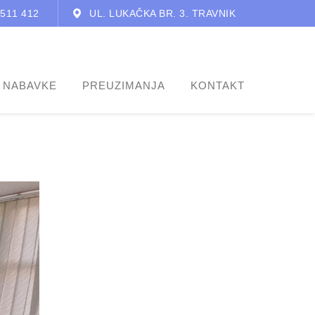
 511 412
UL. LUKAČKA BR. 3. TRAVNIK
 NABAVKE
PREUZIMANJA
KONTAKT