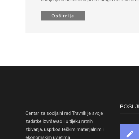
Opširnije
POSLJ
Centar za socijalni rad Travnik je svoje
zadatke izvršavao i u tijeku ratnih
zbivanja, usprkos teškim materijalnim i
ekonomskim uvjetima.