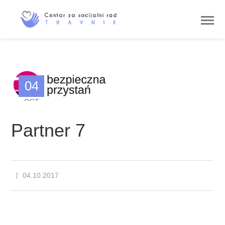
04
OCT
Partner 7
04.10.2017