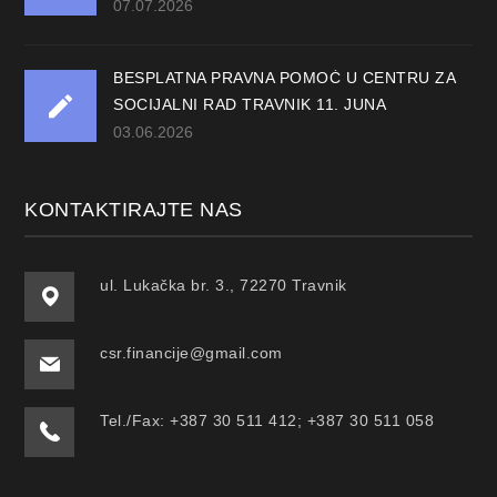
07.07.2026
BESPLATNA PRAVNA POMOĆ U CENTRU ZA
SOCIJALNI RAD TRAVNIK 11. JUNA
03.06.2026
KONTAKTIRAJTE NAS
ul. Lukačka br. 3., 72270 Travnik
csr.financije@gmail.com
Tel./Fax: +387 30 511 412; +387 30 511 058