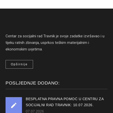
Centar za socijalni rad Travnik je svoje zadatke izvršavao i u
tijeku ratnih zbivanja, usprkos teškim materijalnim i
ekonomskim uvjetima.
Opširnije
POSLJEDNJE DODANO:
BESPLATNA PRAVNA POMOĆ U CENTRU ZA
SOCIJALNI RAD TRAVNIK: 10.07.2026.
07.07.2026