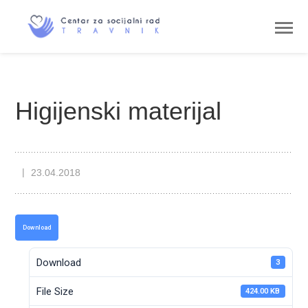
Higijenski materijal
23.04.2018
Download
Download
3
File Size
424.00 KB