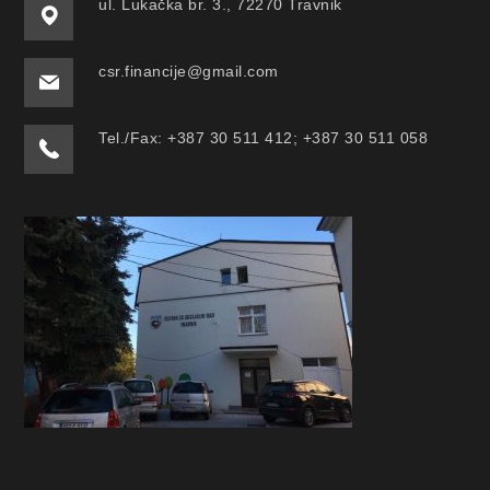
ul. Lukačka br. 3., 72270 Travnik
csr.financije@gmail.com
Tel./Fax: +387 30 511 412; +387 30 511 058