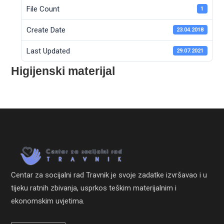
File Count
1
Create Date
23.04.2018
Last Updated
29.07.2021
Higijenski materijal
Centar za socijalni rad Travnik je svoje zadatke izvršavao i u
tijeku ratnih zbivanja, usprkos teškim materijalnim i
ekonomskim uvjetima.