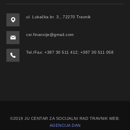
ul. Lukačka br. 3., 72270 Travnik
csr.financije@gmail.com
Tel./Fax: +387 30 511 412; +387 30 511 058
©2019 JU CENTAR ZA SOCIJALNI RAD TRAVNIK WEB:
AGENCIJA DAN