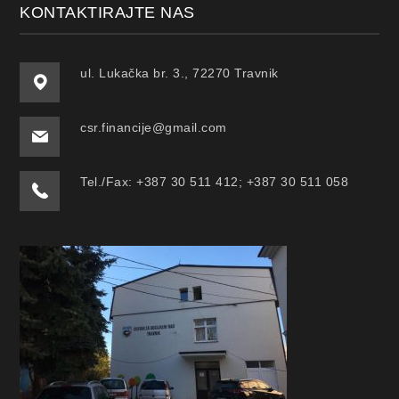
KONTAKTIRAJTE NAS
ul. Lukačka br. 3., 72270 Travnik
csr.financije@gmail.com
Tel./Fax: +387 30 511 412; +387 30 511 058